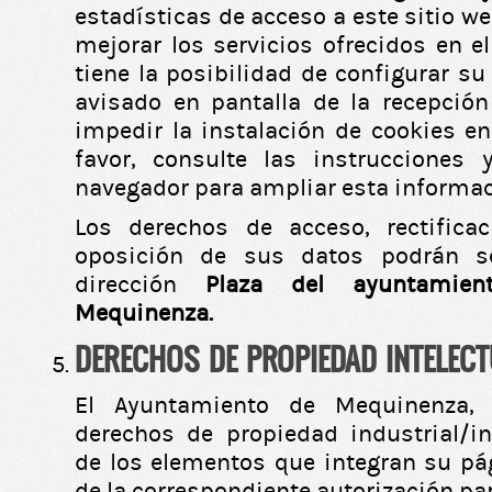
estadísticas de acceso a este sitio 
mejorar los servicios ofrecidos en e
tiene la posibilidad de configurar s
avisado en pantalla de la recepció
impedir la instalación de cookies en
favor, consulte las instruccione
navegador para ampliar esta informac
Los derechos de acceso, rectificac
oposición de sus datos podrán se
dirección
Plaza del ayuntamie
Mequinenza.
DERECHOS DE PROPIEDAD INTELEC
El Ayuntamiento de Mequinenza, 
derechos de propiedad industrial/in
de los elementos que integran su p
de la correspondiente autorización par