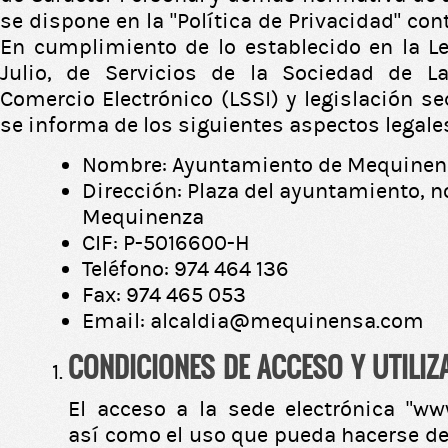
se dispone en la "Política de Privacidad" co
En cumplimiento de lo establecido en la L
Julio, de Servicios de la Sociedad de L
Comercio Electrónico (LSSI) y legislación se
se informa de los siguientes aspectos legale
Nombre: Ayuntamiento de Mequinen
Dirección: Plaza del ayuntamiento, n
Mequinenza
CIF: P-5016600-H
Teléfono: 974 464 136
Fax: 974 465 053
Email: alcaldia@mequinensa.com
CONDICIONES DE ACCESO Y UTILIZ
El acceso a la sede electrónica “w
así como el uso que pueda hacerse de