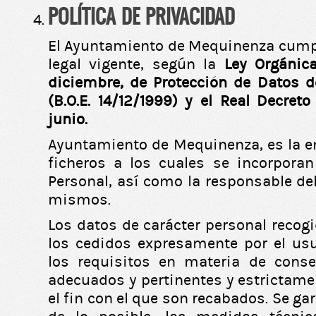
POLÍTICA DE PRIVACIDAD
El Ayuntamiento de Mequinenza cump
legal vigente, según la
Ley Orgánic
diciembre, de Protección de Datos d
(B.O.E. 14/12/1999) y el Real Decret
junio.
Ayuntamiento de Mequinenza, es la en
ficheros a los cuales se incorpora
Personal, así como la responsable de
mismos.
Los datos de carácter personal recog
los cedidos expresamente por el us
los requisitos en materia de conse
adecuados y pertinentes y estrictame
el fin con el que son recabados. Se ga