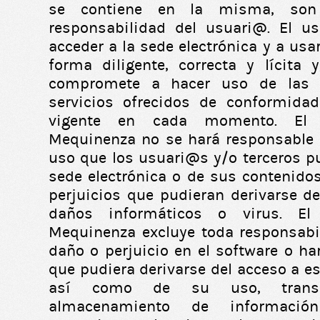
se contiene en la misma, son 
responsabilidad del usuari@. El u
acceder a la sede electrónica y a us
forma diligente, correcta y lícita y
compromete a hacer uso de las i
servicios ofrecidos de conformida
vigente en cada momento. El 
Mequinenza no se hará responsable 
uso que los usuari@s y/o terceros p
sede electrónica o de sus contenidos
perjuicios que pudieran derivarse d
daños informáticos o virus. El
Mequinenza excluye toda responsabi
daño o perjuicio en el software o h
que pudiera derivarse del acceso a es
así como de su uso, transmi
almacenamiento de información