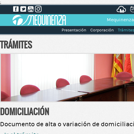
;
Mequinenza
Presentación
Corporación
Trámite
TRÁMITES
DOMICILIACIÓN
Documento de alta o variación de domiciliac