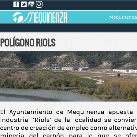
Mequinenza
POLÍGONO RIOLS
El Ayuntamiento de Mequinenza apuesta 
Industrial ‘Riols’ de la localidad se convi
centro de creación de empleo como alternati
minería del carbón para lo que se ofe