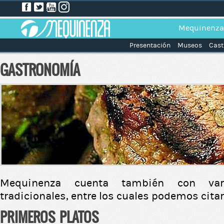
Mequinenza
Presentación
Museos
Cast
GASTRONOMÍA
Mequinenza cuenta también con var
tradicionales, entre los cuales podemos citar
PRIMEROS PLATOS