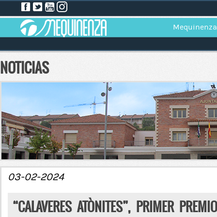
Mequinenza
NOTICIAS
03-02-2024
“CALAVERES ATÒNITES”, PRIMER PREM