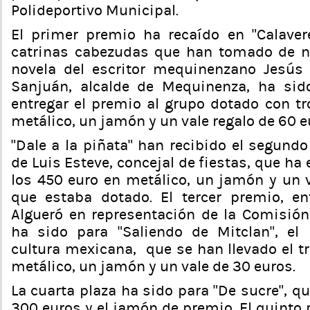
Polideportivo Municipal.
El primer premio ha recaído en “Calaver
catrinas cabezudas que han tomado de no
novela del escritor mequinenzano Jesús
Sanjuán, alcalde de Mequinenza, ha sid
entregar el premio al grupo dotado con tr
metálico, un jamón y un vale regalo de 60 eu
“Dale a la piñata” han recibido el segun
de Luis Esteve, concejal de fiestas, que ha 
los 450 euro en metálico, un jamón y un v
que estaba dotado. El tercer premio, en
Algueró en representación de la Comisió
ha sido para “Saliendo de Mitclan”, el
cultura mexicana, que se han llevado el t
metálico, un jamón y un vale de 30 euros.
La cuarta plaza ha sido para “De sucre”, qu
300 euros y el jamón de premio. El quinto