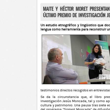
MAITE Y HÉCTOR MORET PRESENTAN 
ÚLTIMO PREMIO DE INVESTIGACIÓN 
Un estudio etnográfico y lingüístico que do
lengua como herramienta para reconstruir un
testimonios directos recogidos en entrevistas
Se da la circunstancia que, el libro pr
Investigación Jesús Moncada, tal y como apu
cultura y patrimonio. Una pausa tras siete 
del programa "Sirgant Moncada” de difusión 