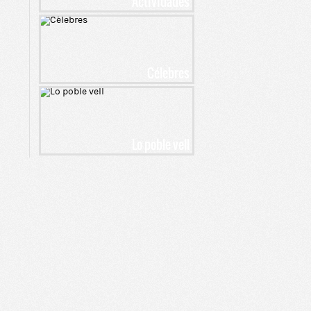
Actividades
Célebres
Lo poble vell