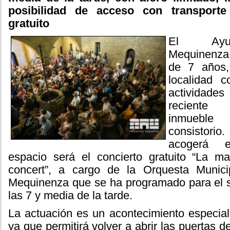
posibilidad de acceso con transporte
gratuito
El Ayun
Mequinenza
de 7 años,
localidad 
actividades
reciente 
inmueble
consistorio.
acogerá e
espacio será el concierto gratuito “La m
concert”, a cargo de la Orquesta Munic
Mequinenza que se ha programado para el s
las 7 y media de la tarde.
La actuación es un acontecimiento especialm
ya que permitirá volver a abrir las puertas de