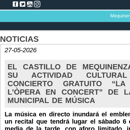
Mequine
NOTICIAS
27-05-2026
EL CASTILLO DE MEQUINEN
SU ACTIVIDAD CULTUR
CONCIERTO GRATUITO “L
L’ÒPERA EN CONCERT” DE 
MUNICIPAL DE MÚSICA
La música en directo inundará el emble
un recital que tendrá lugar el sábado 6 
media de la tarde, con aforo limitado, i