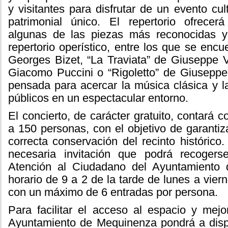
y visitantes para disfrutar de un evento cul
patrimonial único. El repertorio ofrecer
algunas de las piezas más reconocidas y
repertorio operístico, entre los que se enc
Georges Bizet, “La Traviata” de Giuseppe V
Giacomo Puccini o “Rigoletto” de Giuseppe
pensada para acercar la música clásica y l
públicos en un espectacular entorno.
El concierto, de carácter gratuito, contará c
a 150 personas, con el objetivo de garantiza
correcta conservación del recinto histórico
necesaria invitación que podrá recogers
Atención al Ciudadano del Ayuntamiento
horario de 9 a 2 de la tarde de lunes a vier
con un máximo de 6 entradas por persona.
Para facilitar el acceso al espacio y mejo
Ayuntamiento de Mequinenza pondrá a dispo