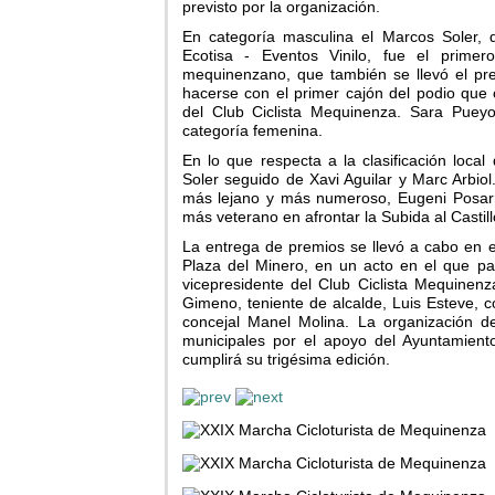
previsto por la organización.
En categoría masculina el Marcos Soler, 
Ecotisa - Eventos Vinilo, fue el primer
mequinenzano, que también se llevó el prem
hacerse con el primer cajón del podio que
del Club Ciclista Mequinenza. Sara Pueyo
categoría femenina.
En lo que respecta a la clasificación loca
Soler seguido de Xavi Aguilar y Marc Arbiol.
más lejano y más numeroso, Eugeni Posarri
más veterano en afrontar la Subida al Castill
La entrega de premios se llevó a cabo en el
Plaza del Minero, en un acto en el que par
vicepresidente del Club Ciclista Mequine
Gimeno, teniente de alcalde, Luis Esteve, c
concejal Manel Molina. La organización d
municipales por el apoyo del Ayuntamien
cumplirá su trigésima edición.