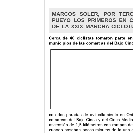
MARCOS SOLER, POR TERC
PUEYO LOS PRIMEROS EN C
DE LA XXIX MARCHA CICLOT
Cerca de 40 ciclistas tomaron parte e
municipios de las comarcas del Bajo Cin
con dos paradas de avituallamiento en Ont
comarcas del Bajo Cinca y del Cinca Medio a
ascensión de 1,5 kilómetros con rampas de h
cuando pasaban pocos minutos de la una de