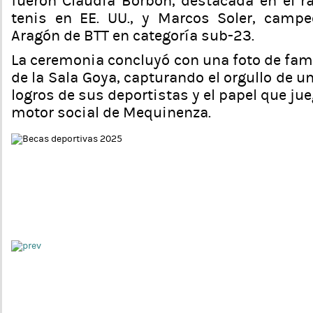
fueron Claudia Borbón, destacada en el r
tenis en EE. UU., y Marcos Soler, camp
Aragón de BTT en categoría sub-23.
La ceremonia concluyó con una foto de fami
de la Sala Goya, capturando el orgullo de un
logros de sus deportistas y el papel que ju
motor social de Mequinenza.