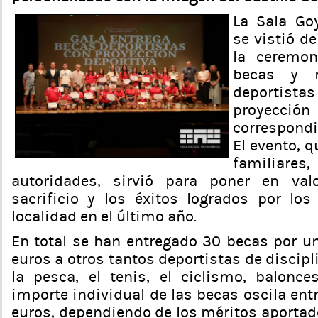
La Sala Go
se vistió de
la ceremon
becas y r
deportist
proyecc
correspondi
El evento, q
familia
autoridades, sirvió para poner en valo
sacrificio y los éxitos logrados por los
localidad en el último año.
En total se han entregado 30 becas por u
euros a otros tantos deportistas de discip
la pesca, el tenis, el ciclismo, balonces
importe individual de las becas oscila entr
euros, dependiendo de los méritos aportad