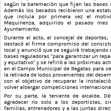
según la baremación que fijan las bases d
Además los becados recibieron una estatu
que incluía por primera vez el motivo
Mequinenza, adquirido el pasado mes
Ayuntamiento.
Durante el acto, el concejal de deportes,
destacó el firme compromiso del consisto
local y anunció que se seguirá trabajando 
bases reguladoras “para garantizar un rep
y equitativo” y se refirió a las próximas ac
en el Campo Municipal de Regatas para s
la retirada de lodos provenientes del des
con el objetivo de recuperar la instalac
volver albergar competiciones internaciona
Por su parte, la teniente de alcalde, D
agradecer no solo a los deportistas, s
familias, entrenadores y a las juntas direc