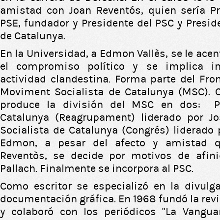
amistad con Joan Reventós, quien sería Pr
PSE, fundador y Presidente del PSC y Presid
de Catalunya.
En la Universidad, a Edmon Vallès, se le acen
el compromiso político y se implica i
actividad clandestina. Forma parte del Fron
Moviment Socialista de Catalunya (MSC).
produce la división del MSC en dos: Pa
Catalunya (Reagrupament) liderado por Jos
Socialista de Catalunya (Congrés) liderado 
Edmon, a pesar del afecto y amistad 
Reventòs, se decide por motivos de afini
Pallach. Finalmente se incorpora al PSC.
Como escritor se especializó en la divulga
documentación gráfica. En 1968 fundó la revis
y colaboró con los periódicos "La Vanguard