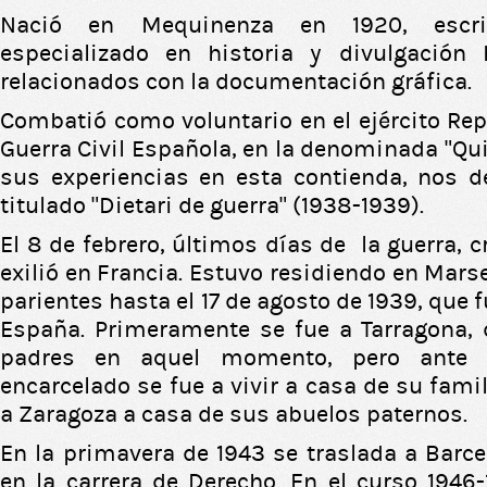
Nació en Mequinenza en 1920, escrit
especializado en historia y divulgación 
relacionados con la documentación gráfica.
Combatió como voluntario en el ejército Rep
Guerra Civil Española, en la denominada “Qui
sus experiencias en esta contienda, nos d
titulado "Dietari de guerra" (1938-1939).
El 8 de febrero, últimos días de la guerra, c
exilió en Francia. Estuvo residiendo en Mars
parientes hasta el 17 de agosto de 1939, que 
España. Primeramente se fue a Tarragona, 
padres en aquel momento, pero ante e
encarcelado se fue a vivir a casa de su fam
a Zaragoza a casa de sus abuelos paternos.
En la primavera de 1943 se traslada a Barce
en la carrera de Derecho. En el curso 1946