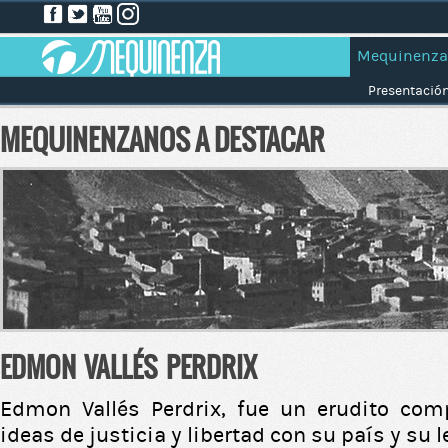
Mequinenza
Presentació
MEQUINENZANOS A DESTACAR
EDMON VALLÉS PERDRIX
Edmon Vallés Perdrix, fue un erudito co
ideas de justicia y libertad con su país y su 