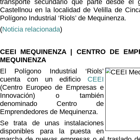
transporte secundario que parte desde el 
Castellnou en la localidad de Velilla de Cin
Polígono Industrial ‘Riols’ de Mequinenza.
(
Noticia relacionada
)
CEEI MEQUINENZA | CENTRO DE EM
MEQUINENZA
El Polígono Industrial ‘Riols’
cuenta con un edificio
CEEI
(Centro Europeo de Empresas e
Innovación) o también
denominado Centro de
Emprendedores de Mequinenza.
Se trata de unas instalaciones
disponibles para la puesta en
marcha de nuevas empresas o el traslado d