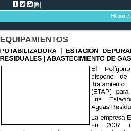
Mequine
EQUIPAMIENTOS
POTABILIZADORA | ESTACIÓN DEPUR
RESIDUALES | ABASTECIMIENTO DE GA
El Polígono 
dispone de
Tratamiento
(ETAP) para 
una Estaci
Aguas Residu
La empresa E
en 2007 u